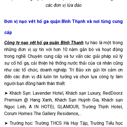
các đơn vị lừa đảo
Đơn vị nạo vét hố ga quận Bình Thạnh và nơi từng cung
cấp
Công ty nạo vét hố ga quận Bình Thạnh
tự hào là một trong
những đơn vị uy tín với hơn 10 năm gắn bó và hoạt động
trong nghề. Chuyên cung cấp và tư vấn các giải pháp xử lý
sự cố hố ga, cải thiện hệ thống nước thải của cá nhân cũng
như các tổ chức, doanh nghiệp. Trí Bảo xin gửi lời cảm ơn
đến các đơn vị đã luôn tin tưởng và chọn lựa công ty làm
người bạn đồng hành thân thiết:
➤ Khách Sạn: Lavender Hotel, Khách sạn Luxury, RedDoorz
Premium @ Hang Xanh, Khách Sạn Huỳnh Gia, Khách sạn
Ngọc Linh, A IN HOTEL GLAMOUR, Trường Thịnh Hotel,
Corum Homes The Gallery Residence,...
➤ Trường học: Trường THCS Hà Huy Tập, Trường Tiểu học