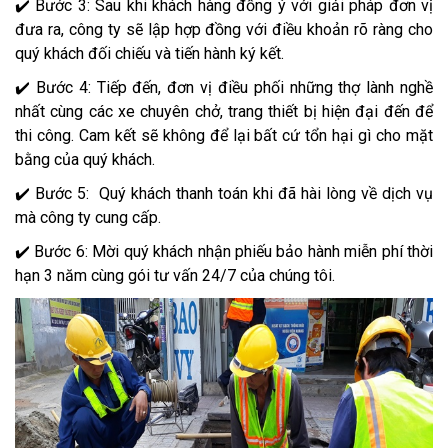
✔️ Bước 3: Sau khi khách hàng đồng ý với giải pháp đơn vị
đưa ra, công ty sẽ lập hợp đồng với điều khoản rõ ràng cho
quý khách đối chiếu và tiến hành ký kết.
✔️ Bước 4: Tiếp đến, đơn vị điều phối những thợ lành nghề
nhất cùng các xe chuyên chở, trang thiết bị hiện đại đến để
thi công. Cam kết sẽ không để lại bất cứ tổn hại gì cho mặt
bằng của quý khách.
✔️ Bước 5: Quý khách thanh toán khi đã hài lòng về dịch vụ
mà công ty cung cấp.
✔️ Bước 6: Mời quý khách nhận phiếu bảo hành miễn phí thời
hạn 3 năm cùng gói tư vấn 24/7 của chúng tôi.