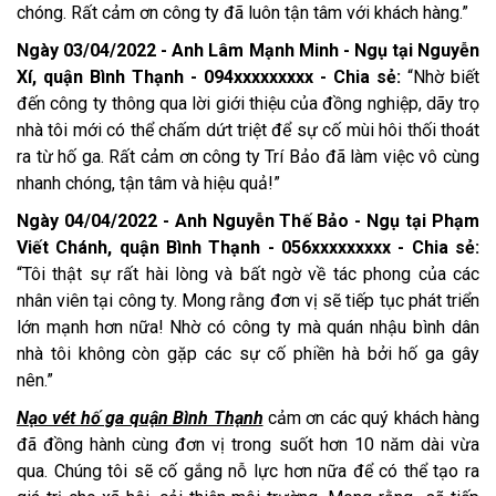
chóng. Rất cảm ơn công ty đã luôn tận tâm với khách hàng.”
Ngày 03/04/2022 - Anh Lâm Mạnh Minh - Ngụ tại Nguyễn
Xí, quận Bình Thạnh - 094xxxxxxxxx - Chia sẻ:
“Nhờ biết
đến công ty thông qua lời giới thiệu của đồng nghiệp, dãy trọ
nhà tôi mới có thể chấm dứt triệt để sự cố mùi hôi thối thoát
ra từ hố ga. Rất cảm ơn công ty Trí Bảo đã làm việc vô cùng
nhanh chóng, tận tâm và hiệu quả!”
Ngày 04/04/2022 - Anh Nguyễn Thế Bảo - Ngụ tại Phạm
Viết Chánh, quận Bình Thạnh - 056xxxxxxxxx - Chia sẻ:
“Tôi thật sự rất hài lòng và bất ngờ về tác phong của các
nhân viên tại công ty. Mong rằng đơn vị sẽ tiếp tục phát triển
lớn mạnh hơn nữa! Nhờ có công ty mà quán nhậu bình dân
nhà tôi không còn gặp các sự cố phiền hà bởi hố ga gây
nên.”
Nạo vét hố ga quận Bình Thạnh
cảm ơn các quý khách hàng
đã đồng hành cùng đơn vị trong suốt hơn 10 năm dài vừa
qua. Chúng tôi sẽ cố gắng nỗ lực hơn nữa để có thể tạo ra