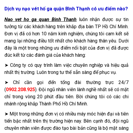
Dịch vụ nạo vét hố ga quận Bình Thạnh có ưu điểm nào?
Nao vet ho ga quan Binh Thanh
luôn nhận được sự tin
tưởng từ các khách hàng trên khắp địa bàn TP Hồ Chí Minh.
Đơn vị đã có hơn 10 năm kinh nghiệm, chúng tôi cam kết sẽ
mang lại những điều tốt nhất cho khách hàng thân yêu. Dưới
đây là một trong những ưu điểm nổi bật của đơn vị đã được
đúc kết từ các đánh giá của khách hàng:
➤ Công ty có quy trình làm việc chuyên nghiệp và hiệu quả
nhất thị trường. Luôn trong tư thế sẵn sàng để phục vụ.
➤ Chỉ cần gọi đến tổng đài thường trực 24/7
(
0902.208.925
). Đội ngũ nhân viên lành nghề nhất sẽ có mặt
chỉ trong vòng 20 phút đầu tiên. Bời chúng tôi có các chi
nhánh rộng khắp Thành Phố Hồ Chí Minh.
➤ Một trong những đơn vị có nhiều máy móc hiện đại và tiên
tiến bậc nhất trên thị trường hiện nay. Bên cạnh đó, đội ngũ
chuyên nhân viên được đào tạo bài bản cũng là bộ mặt sáng