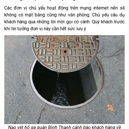
Các đơn vị chủ yếu hoạt động trên mạng internet nên sẽ
không có mặt bằng cũng như văn phòng. Chủ yếu câu dụ
khách hàng qua những lời mời gọi có cánh. Quý khách trước
khi tin tưởng đơn vị này cần hết sức lưu ý
Nạo vét hố ga quận Bình Thạnh cảnh báo khách hàng về