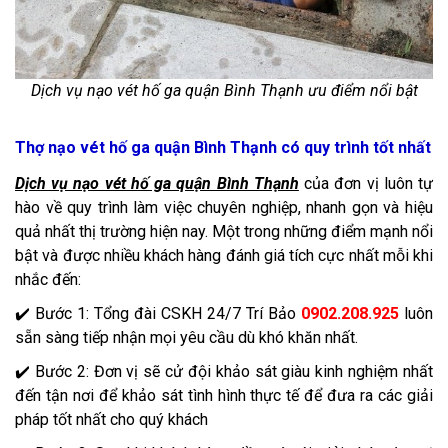
Dịch vụ nạo vét hố ga quận Bình Thạnh ưu điểm nổi bật
Thợ nạo vét hố ga quận Bình Thạnh có quy trình tốt nhất
Dịch vụ nạo vét hố ga quận Bình Thạnh
của đơn vị luôn tự
hào về quy trình làm việc chuyên nghiệp, nhanh gọn và hiệu
quả nhất thị trường hiện nay. Một trong những điểm mạnh nổi
bật và được nhiều khách hàng đánh giá tích cực nhất mỗi khi
nhắc đến:
✔️ Bước 1: Tổng đài CSKH 24/7 Trí Bảo
0902.208.925
luôn
sẵn sàng tiếp nhận mọi yêu cầu dù khó khăn nhất.
✔️ Bước 2: Đơn vị sẽ cử đội khảo sát giàu kinh nghiệm nhất
đến tận nơi để khảo sát tình hình thực tế để đưa ra các giải
pháp tốt nhất cho quý khách