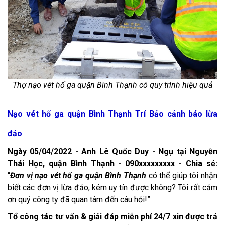
Thợ nạo vét hố ga quận Bình Thạnh có quy trình hiệu quả
Nạo vét hố ga quận Bình Thạnh Trí Bảo cảnh báo lừa
đảo
Ngày 05/04/2022 - Anh Lê Quốc Duy - Ngụ tại Nguyễn
Thái Học, quận Bình Thạnh - 090xxxxxxxxx - Chia sẻ:
“
Đơn vị nạo vét hố ga quận Bình Thạnh
có thể giúp tôi nhận
biết các đơn vị lừa đảo, kém uy tín được không? Tôi rất cảm
ơn quý công ty đã quan tâm đến câu hỏi!”
Tổ công tác tư vấn & giải đáp miễn phí 24/7 xin được trả