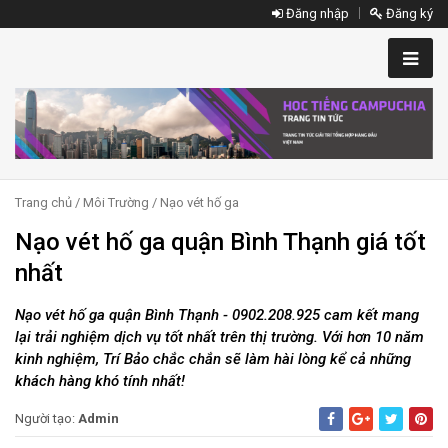
Đăng nhập
Đăng ký
Trang chủ
/
Môi Trường
/
Nạo vét hố ga
Nạo vét hố ga quận Bình Thạnh giá tốt
nhất
Nạo vét hố ga quận Bình Thạnh - 0902.208.925 cam kết mang
lại trải nghiệm dịch vụ tốt nhất trên thị trường. Với hơn 10 năm
kinh nghiệm, Trí Bảo chắc chắn sẽ làm hài lòng kể cả những
khách hàng khó tính nhất!
Người tạo:
Admin