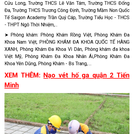
Cửu Long, Trường THCS Lê Văn Tám, Trường THCS Đống
Đa, Trường THCS Trương Công Định, Trường Mầm Non Quốc
Tế Saigon Academy Trần Quý Cáp, Trường Tiểu Học - THCS
- THPT Ngô Thời Nhiệm,...
➤ Phòng khám: Phòng Khám Rồng Việt, Phòng Khám Đa
Khoa Nam Việt, PHÒNG KHÁM ĐA KHOA QUỐC TẾ HÀNG
XANH, Phòng Khám Đa Khoa Vì Dân, Phòng khám đa khoa
Việt Mỹ, Phòng Khám Đa Khoa Nhân Ái,Phòng Khám Đa
Khoa Yên Dũng, Phòng Khám - Bs Trang,….
XEM THÊM:
Nạo vét hố ga quận 2 Tiến
Minh