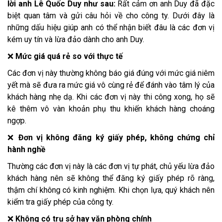
lời anh Lê Quốc Duy như sau:
Rất cảm ơn anh Duy đã đặc
biệt quan tâm và gửi câu hỏi về cho công ty. Dưới đây là
những dấu hiệu giúp anh có thể nhận biết đâu là các đơn vị
kém uy tín và lừa đảo dành cho anh Duy.
❌
Mức giá quá rẻ so với thực tế
Các đơn vị này thường không báo giá đúng với mức giá niêm
yết mà sẽ đưa ra mức giá vô cùng rẻ để đánh vào tâm lý của
khách hàng nhẹ dạ. Khi các đơn vị này thi công xong, họ sẽ
kê thêm vô vàn khoản phụ thu khiến khách hàng choáng
ngợp.
❌
Đơn vị không đăng ký giấy phép, không chứng chỉ
hành nghề
Thường các đơn vị này là các đơn vị tự phát, chủ yếu lừa đảo
khách hàng nên sẽ không thể đăng ký giấy phép rõ ràng,
thậm chí không có kinh nghiệm. Khi chọn lựa, quý khách nên
kiểm tra giấy phép của công ty.
❌
Không có trụ sở hay văn phòng chính