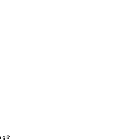
h giữ