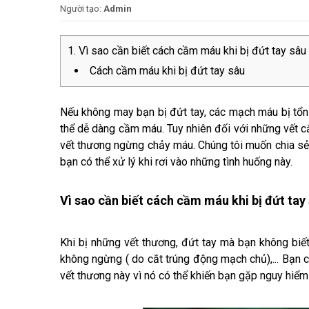
Người tạo:
Admin
Vì sao cần biết cách cầm máu khi bị đứt tay sâu
Cách cầm máu khi bị đứt tay sâu
Nếu không may bạn bị đứt tay, các mạch máu bị tổn 
thể dễ dàng cầm máu. Tuy nhiên đối với những vết c
vết thương ngừng chảy máu. Chúng tôi muốn chia s
bạn có thể xử lý khi rơi vào những tình huống này.
Vì sao cần biết cách cầm máu khi bị đứt tay
Khi bị những vết thương, đứt tay mà bạn không bi
không ngừng ( do cắt trúng động mạch chủ),... Bạn c
vết thương này vì nó có thể khiến bạn gặp nguy hiểm