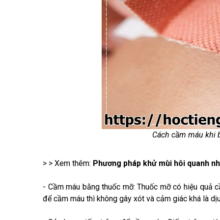
Cách cầm máu khi b
> > Xem thêm:
Phương pháp khử mùi hôi quanh nh
- Cầm máu bằng thuốc mỡ: Thuốc mỡ có hiệu quả cầm
để cầm máu thì không gây xót và cảm giác khá là d