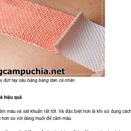
ị đứt tay sâu bằng băng dán cá nhân
à hiệu quả
 máu và sát khuẩn rất tốt. Và đặc biệt hơn là khi sử dụng các
ịu hơn so với dùng muối để cầm máu.