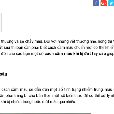
thương và sẽ chảy máu. Đối với những vết thương nhẹ, nông thì 
ắt sâu thì bạn cần phải biết cách cầm máu chuẩn mới có thể khiế
ẻ đến cho các bạn một số
cách cầm máu khi bị đứt tay sâu
giúp
 sâu
ết cách cầm máu sẽ dẫn đến một số tình trạng nhiễm trùng, máu
ần phải trang bị cho bản thân một số kiến thức để có thể xử lý 
 khi bị nhiễm trùng hoặc mất máu quá nhiều.