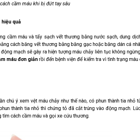
 cách cầm máu khi bị đứt tay sâu
 hiệu quả
 dàng cầm máu và tẩy sạch vết thương bằng nước sạch, dung dịc
 bằng cách băng vết thương bằng băng gạc hoặc băng dán cá nh
ng động mạch sẽ gây ra hiện tượng máu chảy liên tục không ngừng
cầm máu đơn giản
rồi đến bệnh viện để kiểm tra vì tình trạng máu
cần chú ý xem vệt máu chảy như thế nào, có phun thành tia nhỏ t
phun thành tia nhỏ thì chứng tỏ đã cắt trúng vào động mạch. Lú
ng tìm cách cầm máu và gọi xe cứu thương.