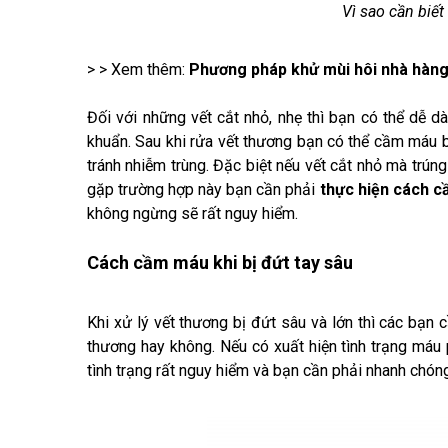
Vì sao cần biết
> > Xem thêm:
Phương pháp khử mùi hôi nhà hàng
Đối với những vết cắt nhỏ, nhẹ thì bạn có thể dễ
khuẩn. Sau khi rửa vết thương bạn có thể cầm máu
tránh nhiễm trùng. Đặc biệt nếu vết cắt nhỏ mà trú
gặp trường hợp này bạn cần phải
thực hiện cách 
không ngừng sẽ rất nguy hiểm.
Cách cầm máu khi bị đứt tay sâu
Khi xử lý vết thương bị đứt sâu và lớn thì các bạn 
thương hay không. Nếu có xuất hiện tình trạng máu 
tình trạng rất nguy hiểm và bạn cần phải nhanh chó