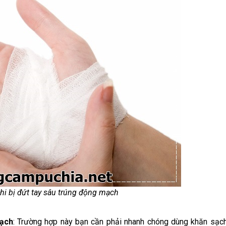
i bị đứt tay sâu trúng động mạch
mạch
: Trường hợp này bạn cần phải nhanh chóng dùng khăn sạc