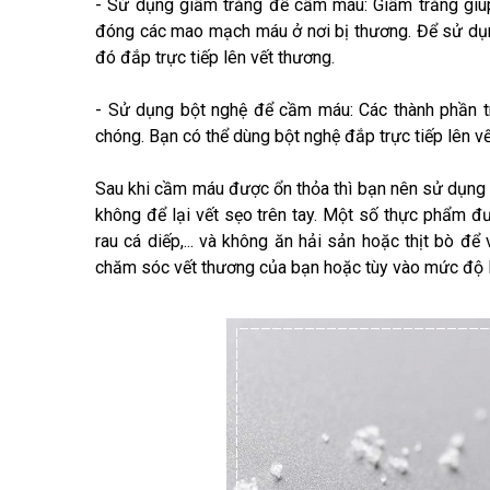
- Sử dụng giấm trắng để cầm máu: Giấm trắng gi
đóng các mao mạch máu ở nơi bị thương. Để sử dụ
đó đắp trực tiếp lên vết thương.
- Sử dụng bột nghệ để cầm máu: Các thành phần 
chóng. Bạn có thể dùng bột nghệ đắp trực tiếp lên
Sau khi cầm máu được ổn thỏa thì bạn nên sử dụng 
không để lại vết sẹo trên tay. Một số thực phẩm đư
rau cá diếp,... và không ăn hải sản hoặc thịt bò 
chăm sóc vết thương của bạn hoặc tùy vào mức độ l