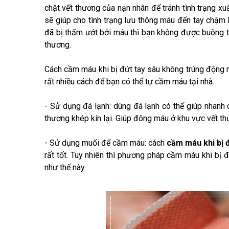
chặt vết thương của nạn nhân để tránh tình trạng xuấ
sẽ giúp cho tình trạng lưu thông máu đến tay chậm 
đã bị thấm ướt bởi máu thì bạn không được buông t
thương.
Cách cầm máu khi bị đứt tay sâu không trúng động 
rất nhiều cách để bạn có thể tự cầm máu tại nhà.
- Sử dụng đá lạnh: dùng đá lạnh có thể giúp nhanh
thương khép kín lại. Giúp đông máu ở khu vực vết t
- Sử dụng muối để cầm máu: cách
cầm máu khi bị 
rất tốt. Tuy nhiên thì phương pháp cầm máu khi bị 
như thế này.