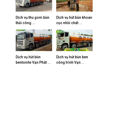
Dịch vụ thu gom bùn
Dịch vụ hút bùn khoan
thải công ...
cọc nhồi chất ...
Dịch vụ hút bùn
Dịch vụ hút bùn ben
bentonite Vạn Phát ...
công trình Vạn ...