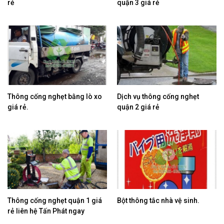
rẻ
quận 3 giá rẻ
Thông cống nghẹt bằng lò xo
Dịch vụ thông cống nghẹt
giá rẻ.
quận 2 giá rẻ
Thông cống nghẹt quận 1 giá
Bột thông tắc nhà vệ sinh.
rẻ liên hệ Tấn Phát ngay