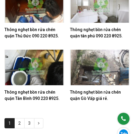
Thông nghẹt bồn rửa chén
Thông nghẹt bồn rửa chén
quận Thủ Đức 090 220 8925.
quận tân phú 090 220 8925.
Thông nghẹt bồn rửa chén
Thông nghẹt bồn rửa chén
quận Tân Bình 090 220 8925.
quận Gò Vấp giá rẻ.
1
2
3