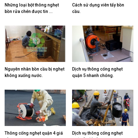
​Những loại bột thông nghẹt
Cách sử dụng viên tẩy bồn
bồn rửa chén được tin ...
cầu.
​Nguyên nhân bồn cầu bị nghẹt
Dịch vụ thông cống nghẹt
không xuống nước.
quận 5 nhanh chóng.
Thông cống nghẹt quận 4 giá
Dịch vụ thông cống nghẹt