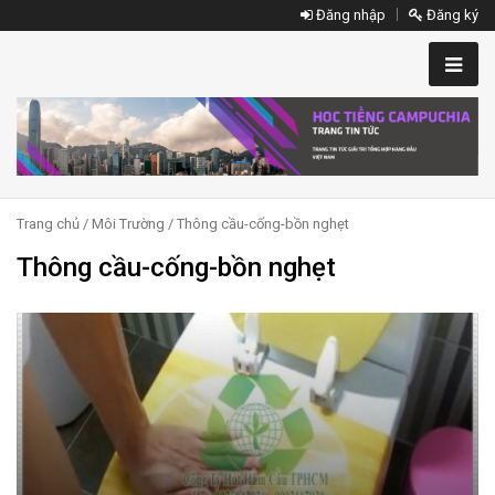
Đăng nhập
Đăng ký
Trang chủ
/
Môi Trường
/ Thông cầu-cống-bồn nghẹt
Thông cầu-cống-bồn nghẹt