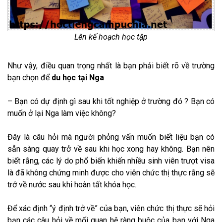
Lên kế hoạch học tập
Như vậy, điều quan trọng nhất là bạn phải biết rõ về trường
bạn chọn để
du học tại Nga
– Bạn có dự định gì sau khi tốt nghiệp ở trường đó ? Bạn có
muốn ở lại Nga làm việc không?
Đây là câu hỏi mà người phỏng vấn muốn biết liệu bạn có
sẵn sàng quay trở về sau khi học xong hay không. Bạn nên
biết rằng, các lý do phổ biến khiến nhiều sinh viên trượt visa
là đã không chứng minh được cho viên chức thị thực rằng sẽ
trở về nước sau khi hoàn tất khóa học.
Để xác định “ý định trở về” của bạn, viên chức thị thực sẽ hỏi
bạn các câu hỏi về mối quan hệ ràng buộc của bạn với Nga