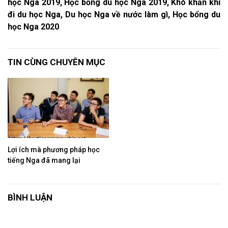
học Nga 2019, Học bổng du học Nga 2019, Khó khăn khi
đi du học Nga, Du học Nga về nước làm gì, Học bổng du
học Nga 2020
TIN CÙNG CHUYÊN MỤC
Lợi ích mà phương pháp học
tiếng Nga đã mang lại
BÌNH LUẬN