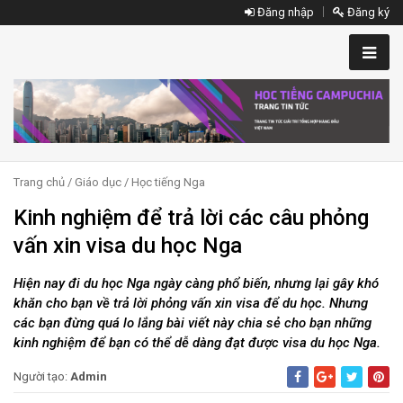
Đăng nhập
Đăng ký
Trang chủ
/
Giáo dục
/
Học tiếng Nga
Kinh nghiệm để trả lời các câu phỏng
vấn xin visa du học Nga
Hiện nay đi du học Nga ngày càng phổ biến, nhưng lại gây khó
khăn cho bạn về trả lời phỏng vấn xin visa để du học. Nhưng
các bạn đừng quá lo lắng bài viết này chia sẻ cho bạn những
kinh nghiệm để bạn có thể dễ dàng đạt được visa du học Nga.
Người tạo:
Admin