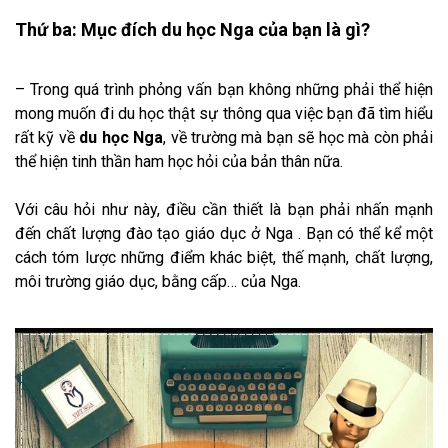
Thứ ba: Mục đích du học Nga của bạn là gì?
– Trong quá trình phỏng vấn bạn không những phải thể hiện
mong muốn đi du học thật sự thông qua việc bạn đã tìm hiểu
rất kỹ về
du học Nga
, về trường mà bạn sẽ học mà còn phải
thể hiện tinh thần ham học hỏi của bản thân nữa.
Với câu hỏi như này, điều cần thiết là bạn phải nhấn mạnh
đến chất lượng đào tạo giáo dục ở Nga . Bạn có thể kể một
cách tóm lược những điểm khác biệt, thế mạnh, chất lượng,
môi trường giáo dục, bằng cấp… của Nga.