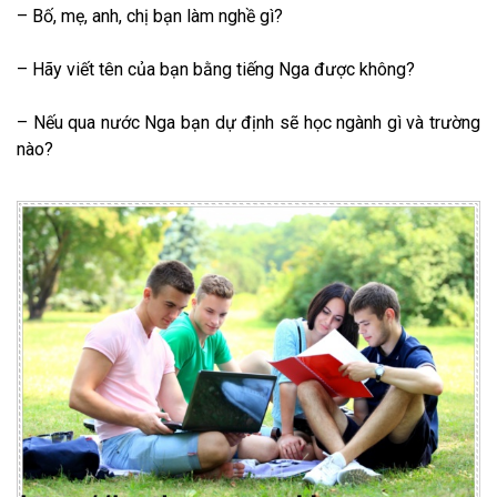
– Bố, mẹ, anh, chị bạn làm nghề gì?
– Hãy viết tên của bạn bằng tiếng Nga được không?
– Nếu qua nước Nga bạn dự định sẽ học ngành gì và trường
nào?