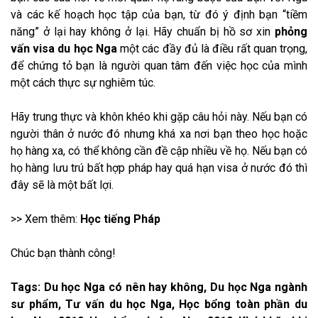
và các kế hoạch học tập của bạn, từ đó ý định bạn “tiềm
năng” ở lại hay không ở lại. Hãy chuẩn bị hồ sơ xin
phỏng
vấn visa du học Nga
một các đầy đủ là điều rất quan trọng,
để chứng tỏ bạn là người quan tâm đến việc học của mình
một cách thực sự nghiêm túc.
Hãy trung thực và khôn khéo khi gặp câu hỏi này. Nếu bạn có
người thân ở nước đó nhưng khá xa nơi bạn theo học hoặc
họ hàng xa, có thể không cần đề cập nhiều về họ. Nếu bạn có
họ hàng lưu trú bất hợp pháp hay quá hạn visa ở nước đó thì
đây sẽ là một bất lợi.
>> Xem thêm:
Học tiếng Pháp
Chúc bạn thành công!
Tags: Du học Nga có nên hay không, Du học Nga ngành
sư phẩm, Tư vấn du học Nga, Học bổng toàn phần du