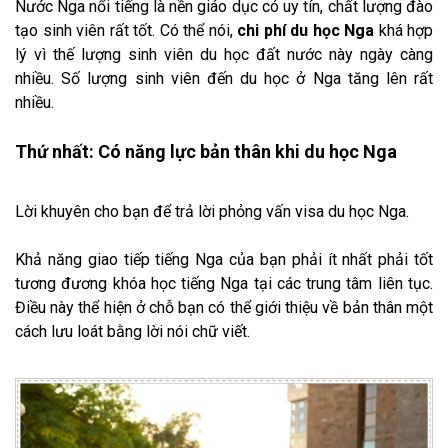
Nước Nga nổi tiếng là nền giáo dục có uy tín, chất lượng đào
tạo sinh viên rất tốt. Có thể nói,
chi phí du học Nga
khá hợp
lý vì thế lượng sinh viên du học đất nước này ngày càng
nhiều. Số lượng sinh viên đến du học ở Nga tăng lên rất
nhiều.
Thứ nhất: Có năng lực bản thân khi du học Nga
Lời khuyên cho bạn để trả lời phỏng vấn visa du học Nga.
Khả năng giao tiếp tiếng Nga của bạn phải ít nhất phải tốt
tương đương khóa học tiếng Nga tại các trung tâm liên tục.
Điều này thể hiện ở chỗ bạn có thể giới thiệu về bản thân một
cách lưu loát bằng lời nói chữ viết.