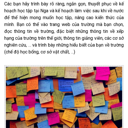
Các bạn hãy trình bày rõ ràng, ngắn gọn, thuyết phục về kế
hoạch học tập tại Nga và kế hoạch làm việc sau khi về nước
để thể hiện mong muốn học tập, nâng cao kiến thức của
mình. Bạn có thể vào trang web của trường mà bạn chọn,
đọc thông tin về trường, đặc biệt những thông tin về xếp
hạng của trường trên thế giới, thông tin giảng viên, các cơ sở
nghiên cứu, … và trình bày những hiểu biết của bạn về trường
(chế độ học bổng, cơ sở vật chất, …)