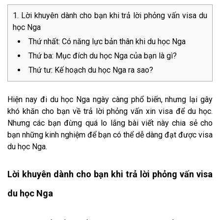
Lời khuyên dành cho bạn khi trả lời phỏng vấn visa du
học Nga
Thứ nhất: Có năng lực bản thân khi du học Nga
Thứ ba: Mục đích du học Nga của bạn là gì?
Thứ tư: Kế hoạch du học Nga ra sao?
Hiện nay đi du học Nga ngày càng phổ biến, nhưng lại gây
khó khăn cho bạn về trả lời phỏng vấn xin visa để du học.
Nhưng các bạn đừng quá lo lắng bài viết này chia sẻ cho
bạn những kinh nghiệm để bạn có thể dễ dàng đạt được visa
du học Nga.
Lời khuyên dành cho bạn khi trả lời phỏng vấn visa
du học Nga