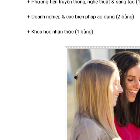
+ Phương tiện truyền thông, nghệ thuật & sáng tạo (
+ Doanh nghiệp & các biện pháp áp dụng (2 bằng)
+ Khoa học nhận thức (1 bằng)