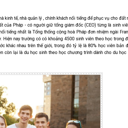
hà kinh tế, nhà quản lý , chính khách nổi tiếng để phục vụ cho đất
ất của Pháp - có người giữ tổng giám đốc (CEO) từng là sinh vi
 nổi tiếng nhất là Tổng thống cộng hoà Pháp đơn nhiệm ngài Fra
ây. Hiện nay trường có có khoảng 4500 sinh viên theo học trong 
c khác nhau trên thế giới, trong đó tỷ lệ là 80% học viên bản đ
còn lại là du học sinh theo học chương trình dành cho du học 