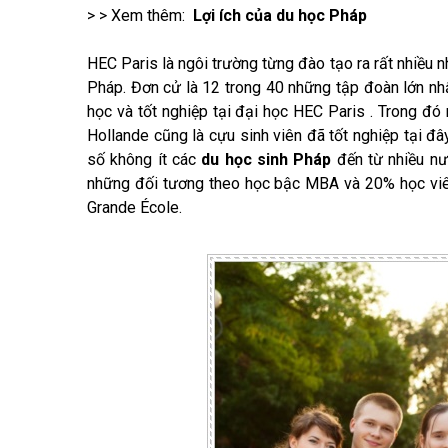
> > Xem thêm:
Lợi ích của du học Pháp
HEC Paris là ngôi trường từng đào tạo ra rất nhiều n
Pháp. Đơn cử là 12 trong 40 những tập đoàn lớn nh
học và tốt nghiệp tại đại học HEC Paris . Trong đó
Hollande cũng là cựu sinh viên đã tốt nghiệp tại đ
số không ít các
du học sinh Pháp
đến từ nhiều nướ
những đối tương theo học bậc MBA và 20% học viên 
Grande École.