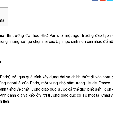
mại
mại
thì trường đại học HEC Paris là một ngôi trường đào tạo 
 trong những sự lựa chọn mà các bạn học sinh nên cân nhắc để n
s
ris) trải qua quá trình xây dựng dài và chính thức đi vào hoạt
ùng ngoại ô của Paris, một vùng nhỏ nằm trong Ile-de-France
nh tiếng về chất lượng giáo dục được cả thế giới biết đến , đơn 
 Anh đánh giá và xếp ở vị trí trường giáo dục có số một tại Châu 
 liền.