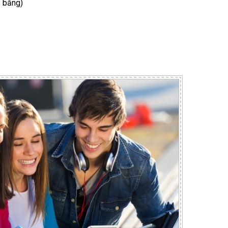
1 bằng)