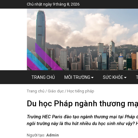
Chủ nhật ngày 9 tháng 8, 2026
TRANG CHỦ
MÔI TRƯỜNG
SỨC KHỎE
Trang chủ
/
Giáo dục
/
Học tiếng pháp
Du học Pháp ngành thương mại
Trường HEC Paris đào tạo ngành thương mại tại Pháp đư
ngôi trường này là thu hút nhiều du học sinh như vậy? 
Người tạo:
Admin