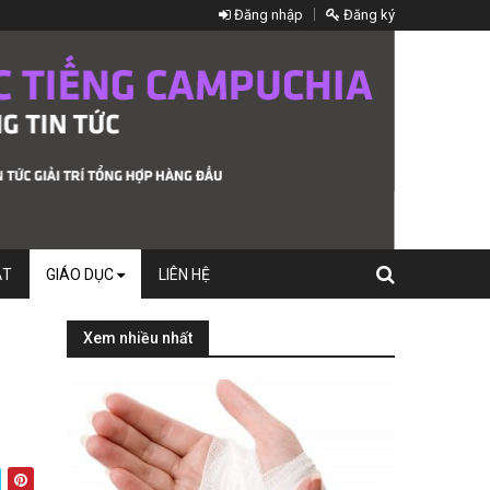
Đăng nhập
Đăng ký
ẬT
GIÁO DỤC
LIÊN HỆ
Xem nhiều nhất