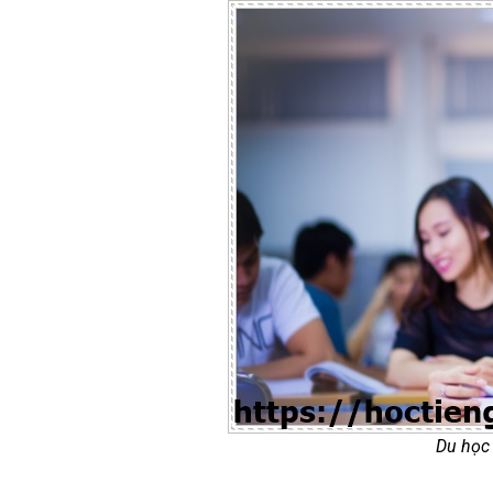
Du học