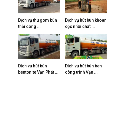
Dịch vụ thu gom bùn
Dịch vụ hút bùn khoan
thải công ...
cọc nhồi chất ...
Dịch vụ hút bùn
Dịch vụ hút bùn ben
bentonite Vạn Phát ...
công trình Vạn ...