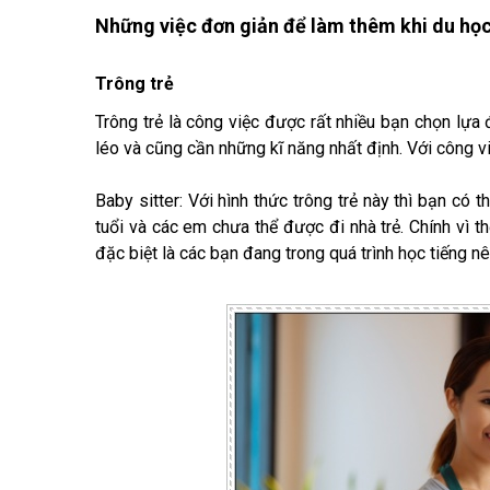
Những việc đơn giản để làm thêm khi du họ
Trông trẻ
Trông trẻ là công việc được rất nhiều bạn chọn lựa 
léo và cũng cần những kĩ năng nhất định. Với công vi
Baby sitter: Với hình thức trông trẻ này thì bạn c
tuổi và các em chưa thể được đi nhà trẻ. Chính vì t
đặc biệt là các bạn đang trong quá trình học tiếng n