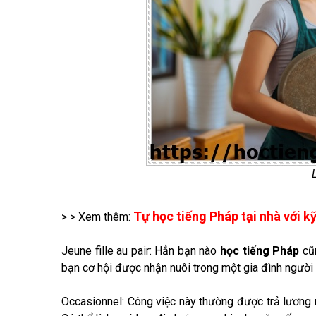
Tự học tiếng Pháp tại nhà với k
> > Xem thêm:
Jeune fille au pair: Hẳn bạn nào
học tiếng Pháp
cũn
bạn cơ hội được nhận nuôi trong một gia đình người 
Occasionnel: Công việc này thường được trả lương r