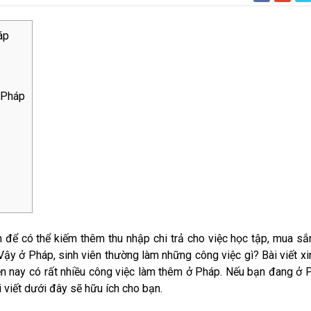
áp
 Pháp
 để có thể kiếm thêm thu nhập chi trả cho việc học tập, mua s
Vậy ở Pháp, sinh viên thường làm những công việc gì? Bài viết xi
ện nay có rất nhiều công việc làm thêm ở Pháp. Nếu bạn đang ở 
viết dưới đây sẽ hữu ích cho bạn.