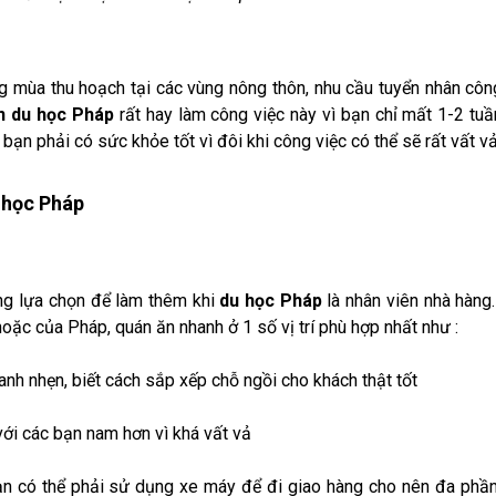
ng mùa thu hoạch tại các vùng nông thôn, nhu cầu tuyển nhân côn
ên du học Pháp
rất hay làm công việc này vì bạn chỉ mất 1-2 tuầ
bạn phải có sức khỏe tốt vì đôi khi công việc có thể sẽ rất vất vả
 học Pháp
ng lựa chọn để làm thêm khi
du học Pháp
là nhân viên nhà hàng
oặc của Pháp, quán ăn nhanh ở 1 số vị trí phù hợp nhất như :
hanh nhẹn, biết cách sắp xếp chỗ ngồi cho khách thật tốt
với các bạn nam hơn vì khá vất vả
 bạn có thể phải sử dụng xe máy để đi giao hàng cho nên đa phầ