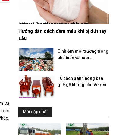
Hướng dẫn cách cầm máu khi bị đứt tay
sâu
Ô nhiễm môi trường trong
chế biến và nuôi ...
10 cách đánh bóng bàn
ghế gỗ không cần Véc-ni
ắm và
n gợi
Mới cập nhật
Pháp,