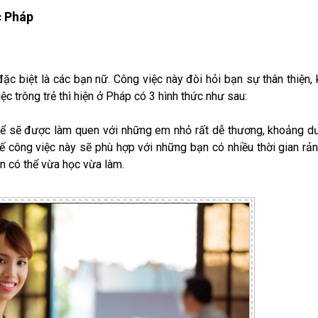
c Pháp
đặc biệt là các bạn nữ. Công việc này đòi hỏi bạn sự thân thiện,
ệc trông trẻ thì hiện ở Pháp có 3 hình thức như sau:
ó thể sẽ được làm quen với những em nhỏ rất dễ thương, khoảng d
hế công việc này sẽ phù hợp với những bạn có nhiều thời gian rản
ên có thể vừa học vừa làm.