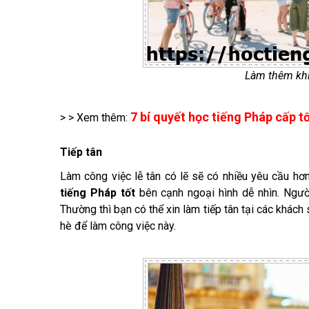
Làm thêm khi
7 bí quyết học tiếng Pháp cấp t
> > Xem thêm:
Tiếp tân
Làm công việc lễ tân có lẽ sẽ có nhiều yêu cầu hơ
tiếng Pháp tốt
bên cạnh ngoại hình dễ nhìn. Ngườ
Thường thì bạn có thể xin làm tiếp tân tại các khách
hè để làm công việc này.