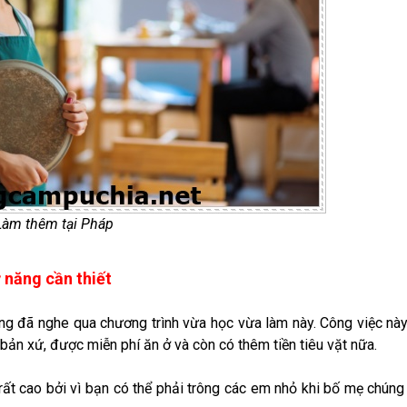
Làm thêm tại Pháp
ỹ năng cần thiết
g đã nghe qua chương trình vừa học vừa làm này. Công việc nà
bản xứ, được miễn phí ăn ở và còn có thêm tiền tiêu vặt nữa.
ất cao bởi vì bạn có thể phải trông các em nhỏ khi bố mẹ chúng