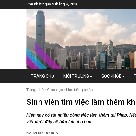
Chủ nhật ngày 9 tháng 8, 2026
TRANG CHỦ
MÔI TRƯỜNG
SỨC KHỎE
Trang chủ
/
Giáo dục
/
Học tiếng pháp
Sinh viên tìm việc làm thêm k
Hiện nay có rất nhiều công việc làm thêm tại Pháp. N
viết dưới đây sẽ hữu ích cho bạn.
Người tạo:
Admin