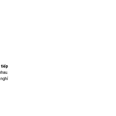
tiếp
nhau.
 nghỉ