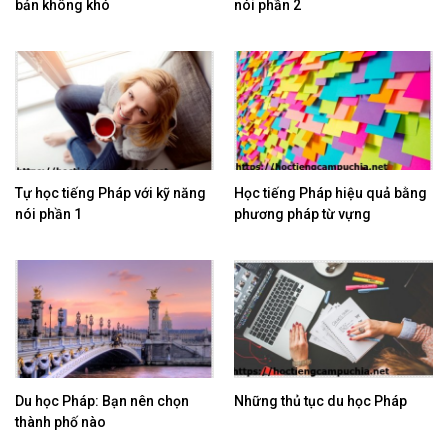
bản không khó
nói phần 2
Tự học tiếng Pháp với kỹ năng
​Học tiếng Pháp hiệu quả bằng
nói phần 1
phương pháp từ vựng
Du học Pháp: Bạn nên chọn
Những thủ tục du học Pháp
thành phố nào