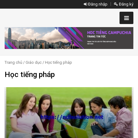
Đăng nhập
Đăng ký
Trang chủ
/
Giáo dục
/ Học tiếng pháp
Học tiếng pháp