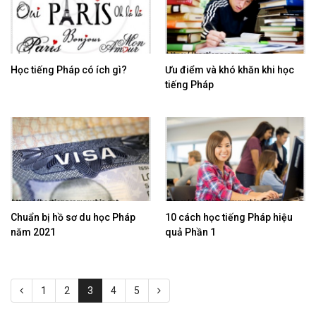
Học tiếng Pháp có ích gì?
Ưu điểm và khó khăn khi học
tiếng Pháp
Chuẩn bị hồ sơ du học Pháp
​10 cách học tiếng Pháp hiệu
năm 2021
quả Phần 1
1
2
3
4
5