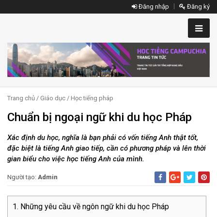
Đăng nhập
Đăng ký
Trang chủ
/
Giáo dục
/
Học tiếng pháp
Chuẩn bị ngoại ngữ khi du học Pháp
Xác định du học, nghĩa là bạn phải có vốn tiếng Anh thật tốt,
đặc biệt là tiếng Anh giao tiếp, cần có phương pháp và lên thời
gian biểu cho việc học tiếng Anh của mình.
Người tạo:
Admin
Những yêu cầu về ngôn ngữ khi du học Pháp