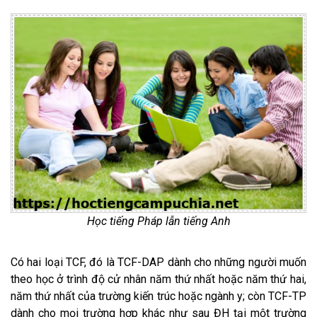
Học tiếng Pháp lẫn tiếng Anh
Có hai loại TCF, đó là TCF-DAP dành cho những người muốn
theo học ở trình độ cử nhân năm thứ nhất hoặc năm thứ hai,
năm thứ nhất của trường kiến trúc hoặc ngành y; còn TCF-TP
dành cho mọi trường hợp khác như sau ĐH tại một trường