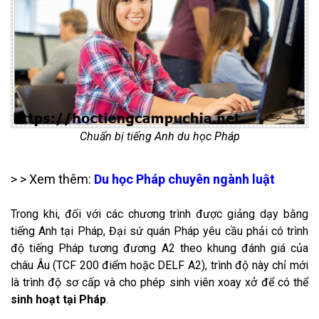
Chuẩn bị tiếng Anh du học Pháp
> > Xem thêm:
Du học Pháp chuyên ngành luật
Trong khi, đối với các chương trình được giảng dạy bằng
tiếng Anh tại Pháp, Đại sứ quán Pháp yêu cầu phải có trình
độ tiếng Pháp tương đương A2 theo khung đánh giá của
châu Âu (TCF 200 điểm hoặc DELF A2), trình độ này chỉ mới
là trình độ sơ cấp và cho phép sinh viên xoay xở để có thể
sinh hoạt tại Pháp
.