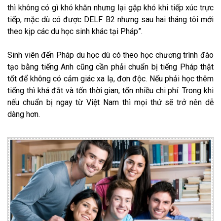
thì không có gì khó khăn nhưng lại gặp khó khi tiếp xúc trực
tiếp, mặc dù có được DELF B2 nhưng sau hai tháng tôi mới
theo kịp các du học sinh khác tại Pháp”.
Sinh viên đến Pháp du học dù có theo học chương trình đào
tạo bằng tiếng Anh cũng cần phải chuẩn bị tiếng Pháp thật
tốt để không có cảm giác xa lạ, đơn độc. Nếu phải học thêm
tiếng thì khá đắt và tốn thời gian, tốn nhiều chi phí. Trong khi
nếu chuẩn bị ngay từ Việt Nam thì mọi thứ sẽ trở nên dễ
dàng hơn.