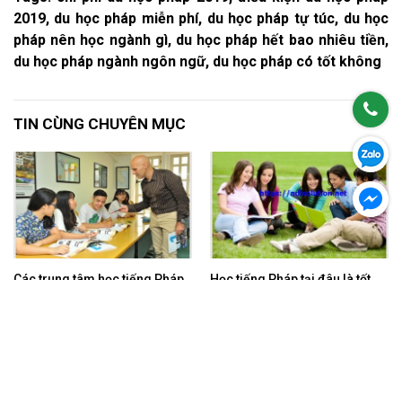
2019, du học pháp miễn phí, du học pháp tự túc, du học
pháp nên học ngành gì, du học pháp hết bao nhiêu tiền,
du học pháp ngành ngôn ngữ, du học pháp có tốt không
TIN CÙNG CHUYÊN MỤC
Các trung tâm học tiếng Pháp
Học tiếng Pháp tại đâu là tốt
tốt ở Sài Gòn
nhất?