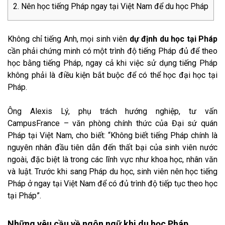
Nên học tiếng Pháp ngay tại Việt Nam để du học Pháp
Không chỉ tiếng Anh, mọi sinh viên
dự định du học tại Pháp
cần phải chứng minh có một trình độ tiếng Pháp đủ để theo
học bằng tiếng Pháp, ngay cả khi việc sử dụng tiếng Pháp
không phải là điều kiện bắt buộc để có thể học đại học tại
Pháp.
Ông Alexis Lý, phụ trách hướng nghiệp, tư vấn
CampusFrance – văn phòng chính thức của Đại sứ quán
Pháp tại Việt Nam, cho biết: “Không biết tiếng Pháp chính là
nguyên nhân đầu tiên dẫn đến thất bại của sinh viên nước
ngoài, đặc biệt là trong các lĩnh vực như khoa học, nhân văn
và luật. Trước khi sang Pháp du học, sinh viên nên học tiếng
Pháp ở ngay tại Việt Nam để có đủ trình độ tiếp tục theo học
tại Pháp”.
Những yêu cầu về ngôn ngữ khi du học Pháp