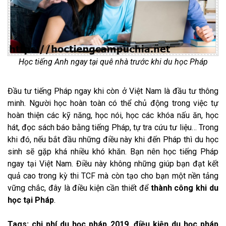
Học tiếng Anh ngay tại quê nhà trước khi du học Pháp
Đầu tư tiếng Pháp ngay khi còn ở Việt Nam là đầu tư thông
minh. Người học hoàn toàn có thể chủ động trong việc tự
hoàn thiện các kỹ năng, học nói, học các khóa nấu ăn, học
hát, đọc sách báo bằng tiếng Pháp, tự tra cứu tư liệu… Trong
khi đó, nếu bắt đầu những điều này khi đến Pháp thì du học
sinh sẽ gặp khá nhiều khó khăn. Bạn nên học tiếng Pháp
ngay tại Việt Nam. Điều này không những giúp bạn đạt kết
quả cao trong kỳ thi TCF mà còn tạo cho bạn một nền tảng
vững chắc, đây là điều kiện cần thiết để
thành công khi du
học tại Pháp
.
Tags:
chi phí du học pháp 2019, điều kiện du học pháp