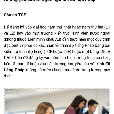
Cần có TCF
Để đăng ký vào đại học năm thứ nhất hoặc năm thứ hai (L1
và L2) hay vào một trường kiến trúc, sinh viên nước ngoài
(không thuộc Liên minh châu Âu) cần thực hiện một quy trình
đặc biệt và phải có xác nhận về trình độ tiếng Pháp bằng bài
kiểm tra trình độ tiếng (TCF hoặc TEF) hoặc một bằng DELF,
DALF. Còn để đăng ký vào năm thứ ba chương trình cử nhân,
tiến sĩ, thạc sĩ hoặc vào các trường lớn, yêu cầu về
trình độ
tiếng Pháp
không có mức chung mà sẽ do từng trường quy
định.