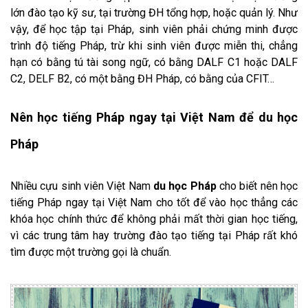
lớn đào tạo kỹ sư, tại trường ĐH tổng hợp, hoặc quản lý. Như
vậy, để học tập tại Pháp, sinh viên phải chứng minh được
trình độ tiếng Pháp, trừ khi sinh viên được miễn thi, chẳng
hạn có bằng tú tài song ngữ, có bằng DALF C1 hoặc DALF
C2, DELF B2, có một bằng ĐH Pháp, có bằng của CFIT…
Nên học tiếng Pháp ngay tại Việt Nam để du học
Pháp
Nhiều cựu sinh viên Việt Nam
du học Pháp
cho biết nên
học
tiếng Pháp ngay tại Việt Nam cho tốt để vào học thẳng các
khóa học chính thức để không phải mất thời gian học tiếng,
vì các trung tâm hay trường đào tạo tiếng tại Pháp rất khó
tìm được một trường gọi là chuẩn.