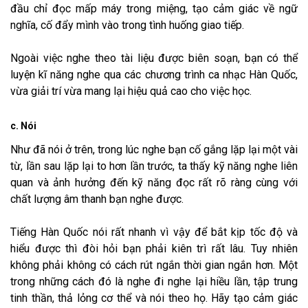
đầu chỉ đọc mấp máy trong miệng, tạo cảm giác về ngữ
nghĩa, cố đẩy mình vào trong tình huống giao tiếp.
Ngoài việc nghe theo tài liệu được biên soạn, bạn có thể
luyện kĩ năng nghe qua các chương trình ca nhạc Hàn Quốc,
vừa giải trí vừa mang lại hiệu quả cao cho việc học.
c. Nói
Như đã nói ở trên, trong lúc nghe bạn cố gắng lặp lại một vài
từ, lần sau lặp lại to hơn lần trước, ta thấy kỹ năng nghe liên
quan và ảnh hưởng đến kỹ năng đọc rất rõ ràng cùng với
chất lượng âm thanh bạn nghe được.
Tiếng Hàn Quốc nói rất nhanh vì vậy để bắt kịp tốc độ và
hiểu được thì đòi hỏi bạn phải kiên trì rất lâu. Tuy nhiên
không phải không có cách rút ngắn thời gian ngắn hơn. Một
trong những cách đó là nghe đi nghe lại hiều lần, tập trung
tinh thần, thả lỏng cơ thể và nói theo họ. Hãy tạo cảm giác