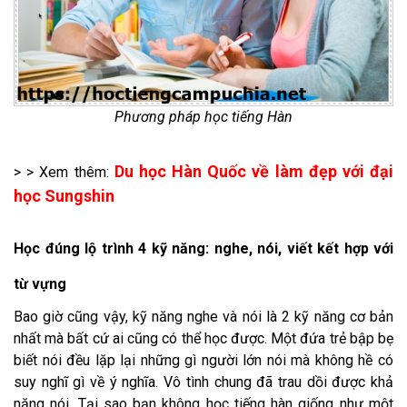
Phương pháp học tiếng Hàn
Du học Hàn Quốc về làm đẹp với đại
> > Xem thêm:
học Sungshin
Học đúng lộ trình 4 kỹ năng: nghe, nói, viết kết hợp với
từ vựng
Bao giờ cũng vậy, kỹ năng nghe và nói là 2 kỹ năng cơ bản
nhất mà bất cứ ai cũng có thể học được. Một đứa trẻ bập bẹ
biết nói đều lặp lại những gì người lớn nói mà không hề có
suy nghĩ gì về ý nghĩa. Vô tình chung đã trau dồi được khả
năng nói. Tại sao bạn không học tiếng hàn giống như một