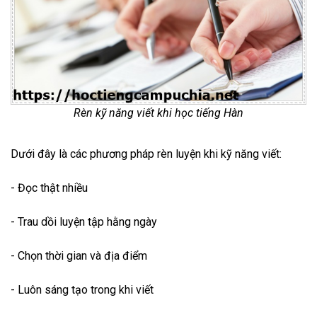
Rèn kỹ năng viết khi học tiếng Hàn
Dưới đây là các phương pháp rèn luyện khi kỹ năng viết:
- Đọc thật nhiều
- Trau dồi luyện tập hằng ngày
- Chọn thời gian và địa điểm
- Luôn sáng tạo trong khi viết