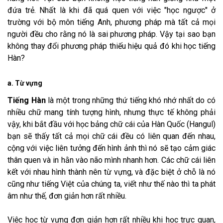
đứa trẻ. Nhất là khi đã quá quen với việc "học ngược" ở
trường với bộ môn tiếng Anh, phương pháp mà tất cả mọi
người đều cho rằng nó là sai phương pháp. Vậy tại sao bạn
không thay đổi phương pháp thiếu hiệu quả đó khi học tiếng
Hàn?
a. Từ vựng
Tiếng Hàn
là một trong những thứ tiếng khó nhớ nhất do có
nhiều chữ mang tính tượng hình, nhưng thực tế không phải
vậy, khi bắt đầu với học bảng chữ cái của Hàn Quốc (Hangul)
bạn sẽ thấy tất cả mọi chữ cái đều có liên quan đến nhau,
cộng với việc liên tưởng đến hình ảnh thì nó sẽ tạo cảm giác
thân quen và in hằn vào não mình nhanh hơn. Các chữ cái liên
kết với nhau hình thành nên từ vựng, và đặc biệt ở chỗ là nó
cũng như tiếng Việt của chúng ta, viết như thế nào thì ta phát
âm như thế, đơn giản hơn rất nhiều.
Việc học từ vựng đơn giản hơn rất nhiều khi học trực quan,