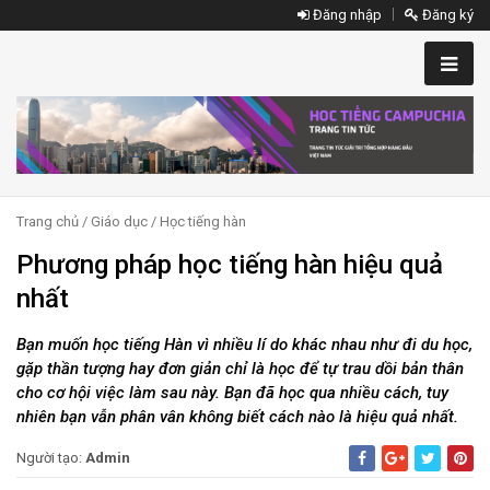
Đăng nhập
Đăng ký
Trang chủ
/
Giáo dục
/
Học tiếng hàn
Phương pháp học tiếng hàn hiệu quả
nhất
Bạn muốn học tiếng Hàn vì nhiều lí do khác nhau như đi du học,
gặp thần tượng hay đơn giản chỉ là học để tự trau dồi bản thân
cho cơ hội việc làm sau này. Bạn đã học qua nhiều cách, tuy
nhiên bạn vẫn phân vân không biết cách nào là hiệu quả nhất.
Người tạo:
Admin