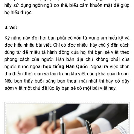
hãy sử dụng ngôn ngữ cơ thể, biểu cảm khuôn mặt để giúp
họ hiểu được.
d. Viết
Kỹ năng này đòi hỏi bạn phải có vốn từ vựng am hiểu kỹ và
đọc hiểu nhiều bài viết. Chỉ có đọc nhiều, hãy chú ý đến cách
dùng từ để miêu tả hành động của họ, thì bạn sẽ viết theo
phong cách của người Hàn bản địa chứ không phải của
người nước ngoài
học tiếng Hàn Quốc
. Ngoài ra việc chọn
địa điểm, thời gian và tâm trạng khi viết cũng khá quan trọng.
Nếu bạn thấy buổi sáng bạn thoải mái nhât thì hãy cố dậy
sớm viết một chủ đề lúc ấy bạn sẽ có một bài viết hay.