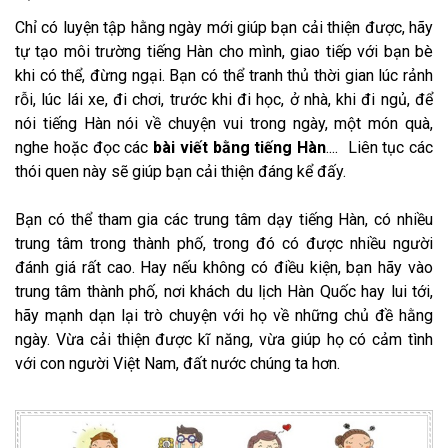
Chỉ có luyện tập hằng ngày mới giúp bạn cải thiện được, hãy
tự tạo môi trường tiếng Hàn cho mình, giao tiếp với bạn bè
khi có thể, đừng ngại. Bạn có thể tranh thủ thời gian lúc rảnh
rỗi, lúc lái xe, đi chơi, trước khi đi học, ở nhà, khi đi ngủ, để
nói tiếng Hàn nói về chuyện vui trong ngày, một món quà,
nghe hoặc đọc các
bài viết bằng tiếng Hàn
.... Liên tục các
thói quen này sẽ giúp bạn cải thiện đáng kể đấy.
Bạn có thể tham gia các trung tâm dạy tiếng Hàn, có nhiều
trung tâm trong thành phố, trong đó có được nhiều người
đánh giá rất cao. Hay nếu không có điều kiện, bạn hãy vào
trung tâm thành phố, nơi khách du lịch Hàn Quốc hay lui tới,
hãy mạnh dạn lại trò chuyện với họ về những chủ đề hằng
ngày. Vừa cải thiện được kĩ năng, vừa giúp họ có cảm tình
với con người Việt Nam, đất nước chúng ta hơn.