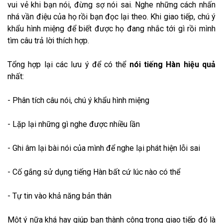
vui vẻ khi bạn nói, đừng sợ nói sai. Nghe những cách nhấn
nhá vần điệu của họ rồi bạn đọc lại theo. Khi giao tiếp, chú ý
khẩu hình miệng để biết được họ đang nhắc tới gì rồi mình
tìm câu trả lời thích hợp.
Tổng hợp lại các lưu ý để có thể
nói tiếng Hàn hiệu quả
nhất:
- Phân tích câu nói, chú ý khẩu hình miệng
- Lặp lại những gì nghe được nhiều lần
- Ghi âm lại bài nói của mình để nghe lại phát hiện lỗi sai
- Cố gắng sử dụng tiếng Hàn bất cứ lúc nào có thể
- Tự tin vào khả năng bản thân
Một ý nữa khá hay giúp bạn thành công trong giao tiếp đó là