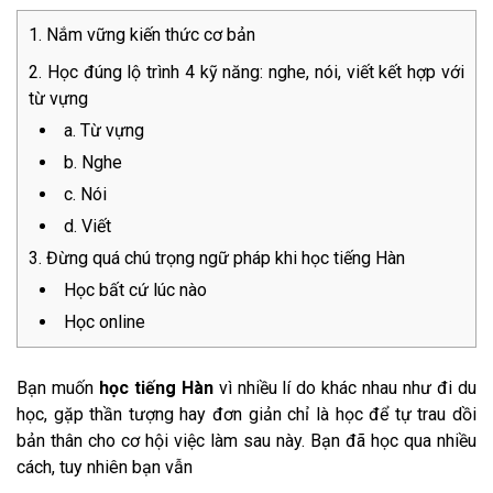
Nắm vững kiến thức cơ bản
Học đúng lộ trình 4 kỹ năng: nghe, nói, viết kết hợp với
từ vựng
a. Từ vựng
b. Nghe
c. Nói
d. Viết
Đừng quá chú trọng ngữ pháp khi học tiếng Hàn
Học bất cứ lúc nào
Học online
Bạn muốn
học tiếng Hàn
vì nhiều lí do khác nhau như đi du
học, gặp thần tượng hay đơn giản chỉ là học để tự trau dồi
bản thân cho cơ hội việc làm sau này. Bạn đã học qua nhiều
cách, tuy nhiên bạn vẫn