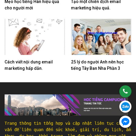
Mẹo học tiếng Hàn hiệu quả
Tạo một chiến dịch email
cho người mới
marketing hiệu quả.
Cách viết nội dung email
25 lý do người Anh nên học
marketing hấp dẫn.
tiếng Tây Ban Nha Phần 3
Trang thông tin tổng hợp và cập nhật liên tục các
vấn đề liên quan đến sức khoẻ, giải trí, du lịch, ẩm