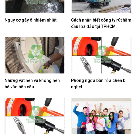
Nguy cơ gây ô nhiễm nhiệt.
​Cách nhận biết công ty rút hầm
cầu lừa đảo tại TPHCM.
Những vật nên và không nên
Phòng ngừa bồn rửa chén bị
bỏ vào bồn cầu.
nghẹt.