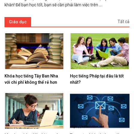
khăn! Để bạn học tốt, bạn sẽ cần phải làm việc trên ...
Tất cả
Giáo dục
Khóa học tiếng Tây Ban Nha
Học tiếng Pháp tại đâu là tốt
với chi phí không thể rẻ hơn
nhất?