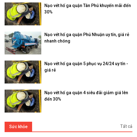
Nạo vét hố ga quận Tân Phú khuyến mãi đến
30%
Nạo vét hố ga quận Phú Nhuận uy tín, giá rẻ
nhanh chóng
Nạo vét hố ga quận 5 phục vụ 24/24 uy tín -
giá rẻ
Nạo vét hố ga quận 4 siêu đãi giảm giá lên
đến 30%
Tất cả
Sức khỏe