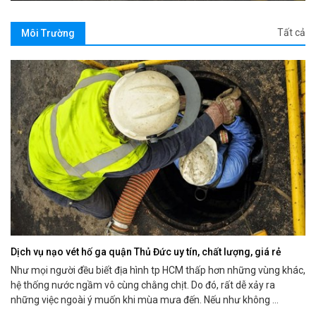
Tất cả
Môi Trường
Dịch vụ nạo vét hố ga quận Thủ Đức uy tín, chất lượng, giá rẻ
Như mọi người đều biết địa hình tp HCM thấp hơn những vùng khác,
hệ thống nước ngầm vô cùng chằng chịt. Do đó, rất dễ xảy ra
những việc ngoài ý muốn khi mùa mưa đến. Nếu như không ...