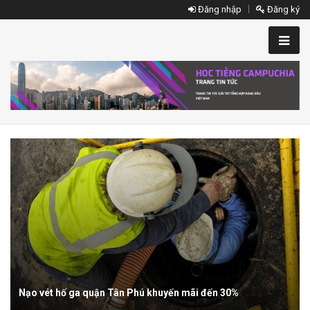
Đăng nhập
Đăng ký
ẻ
Nạo vét hố ga quận Tân Phú khuyến mãi đến 30%